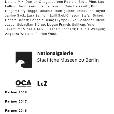
Natalie Mik; Damián Ortega; Jeroen Peeters; Silvia Pino; Lau
Futtrup Rasmussen; Franck Rausch; Caio Reisewitz; Birgit
Rieger; Gary Rogge; Melanie Roumiguière; Thibaut de Ruyter;
Janine Sack; Lara Salmon; Egill Sæbjörnsson; Stefan Scherf;
Renate Scherf; Gonçalo Sena; Olympe Silve; Sebastian Stein;
Jasper Sebastian Stürup; Megan Francis Sullivan; Yuto
Takamuro; Micaela Terk; Elisabeth Tonnard; Claudia Wahjudi;
Angelika Wieland; Florian Wüst.
Partner 2018
Partner 2017
Partner 2016