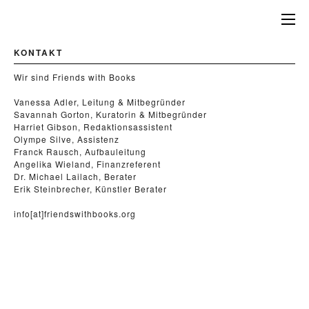
KONTAKT
Wir sind Friends with Books
Vanessa Adler, Leitung & Mitbegründer
Savannah Gorton, Kuratorin & Mitbegründer
Harriet Gibson, Redaktionsassistent
Olympe Silve, Assistenz
Franck Rausch, Aufbauleitung
Angelika Wieland, Finanzreferent
Dr. Michael Lailach, Berater
Erik Steinbrecher, Künstler Berater
info[at]friendswithbooks.org